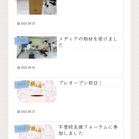
2022.09.15
メディアの取材を受けまし
ブログ
た
2022.09.02
プレオープン初日！
ブログ
2022.08.27
不登校支援フォーラムに参
ブログ
加しました