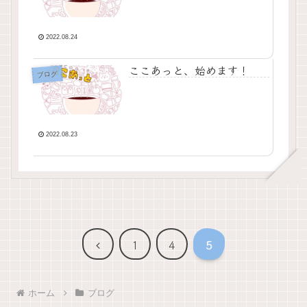
2022.08.24
ここあっと、始めます！
ブログ
2022.08.23
前
1
4
5
へ
ホーム
ブログ