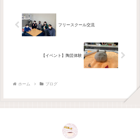
し、いつものここあっとメンバーで作
りました。馬を作ったり、ゲームのマ
ー...
フリースクール交流
【イベント】陶芸体験
ホーム
ブログ