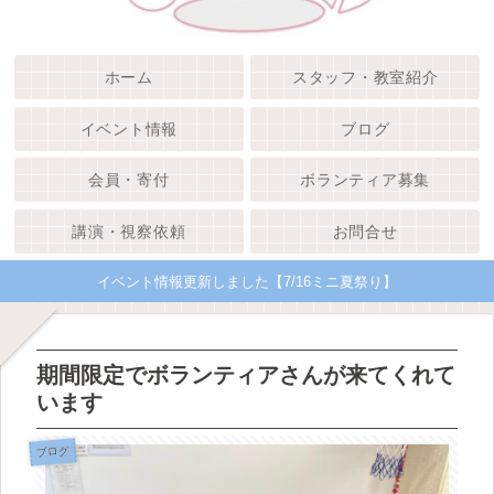
ホーム
スタッフ・教室紹介
イベント情報
ブログ
会員・寄付
ボランティア募集
講演・視察依頼
お問合せ
イベント情報更新しました【7/16ミニ夏祭り】
期間限定でボランティアさんが来てくれて
います
ブログ