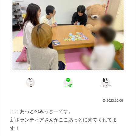
X
LINE
コピー
2023.10.06
ここあっとのみっきーです。
新ボランティアさんがここあっとに来てくれてま
す！