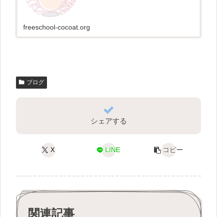
freeschool-cocoat.org
ブログ
シェアする
X
LINE
コピー
関連記事